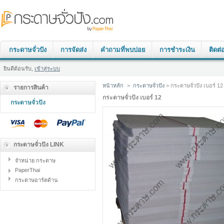
กระดาษจั่วปัง
การจัดส่ง
คำถามที่พบบ่อย
การชำระเงิน
ติดต่
ยินดีต้อนรับ,
เข้าสู่ระบบ
หน้าหลัก
>
กระดาษจั่วปัง
> กระดาษจั่วปัง เบอร์ 12
รายการสินค้า
กระดาษจั่วปัง เบอร์ 12
กระดาษจั่วปัง
กระดาษจั่วปัง LINK
จำหน่าย กระดาษ
PaperThai
กระดาษอาร์ตด้าน