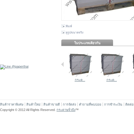
พิมพ์
ดูรูปขนาดจริง
ในประเภทเดียวกัน
กระด...
กระด...
สินค้าราคาพิเศษ
สินค้าใหม่
สินค้าขายดี
การจัดส่ง
คำถามที่พบบ่อย
การชำระเงิน
ติดต่
Copyright © 2012 All Rights Reserved.
กระดาษจั่วปัง
™